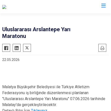
Valilikler
Uluslararası Arslantepe Yarı
Maratonu
22.05.2026
Malatya Büyükşehir Belediyesi ile Türkiye Atletizm
Federasyonu iş birliğinde düzenlenmesi planlanan
"Uluslararası Arslantepe Yarı Maratonu" 07.06.2026 tarihinde
Malatay'da gerçekleştirilecektir.
Detaylı Bilgi İçin
Tıklayınız...