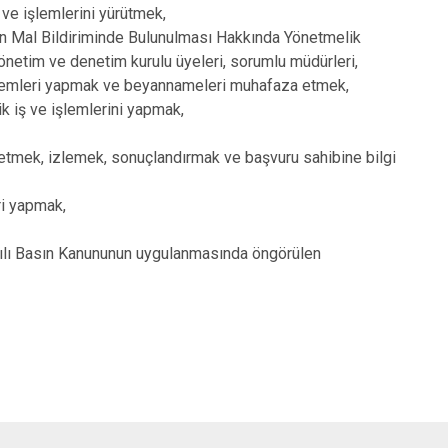
ş ve işlemlerini yürütmek,
iren Mal Bildiriminde Bulunulması Hakkında Yönetmelik
yönetim ve denetim kurulu üyeleri, sorumlu müdürleri,
e işlemleri yapmak ve beyannameleri muhafaza etmek,
ik iş ve işlemlerini yapmak,
 etmek, izlemek, sonuçlandırmak ve başvuru sahibine bilgi
ri yapmak,
ılı Basın Kanununun uygulanmasında öngörülen