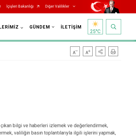
İçişleri Bakanlığı
Diğer Valilikler
LERİMİZ
GÜNDEM
İLETİŞİM
25
°C
gili çıkan bilgi ve haberleri izlemek ve değerlendirmek,
ek, valiliğin basın toplantılarıyla ilgili işlerini yapmak,