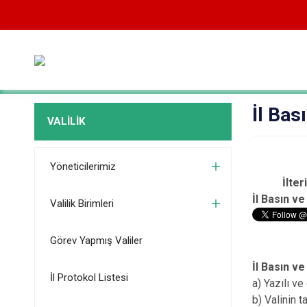
İl Bas
VALİLİK
Yöneticilerimiz
İlte
İl Basın ve
Valilik Birimleri
Görev Yapmış Valiler
İl Basın ve
İl Protokol Listesi
a) Yazılı ve
b) Valinin t