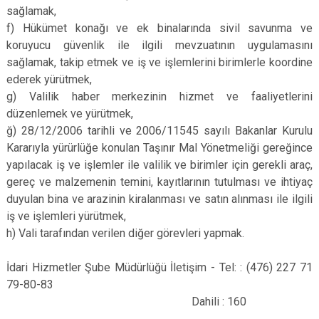
sağlamak,
f) Hükümet konağı ve ek binalarında sivil savunma ve
koruyucu güvenlik ile ilgili mevzuatının uygulamasını
sağlamak, takip etmek ve iş ve işlemlerini birimlerle koordine
ederek yürütmek,
g) Valilik haber merkezinin hizmet ve faaliyetlerini
düzenlemek ve yürütmek,
ğ) 28/12/2006 tarihli ve 2006/11545 sayılı Bakanlar Kurulu
Kararıyla yürürlüğe konulan Taşınır Mal Yönetmeliği gereğince
yapılacak iş ve işlemler ile valilik ve birimler için gerekli araç,
gereç ve malzemenin temini, kayıtlarının tutulması ve ihtiyaç
duyulan bina ve arazinin kiralanması ve satın alınması ile ilgili
iş ve işlemleri yürütmek,
h) Vali tarafından verilen diğer görevleri yapmak.
İdari Hizmetler Şube Müdürlüğü İletişim - Tel: : (476) 227 71
79-80-83
Dahili : 160