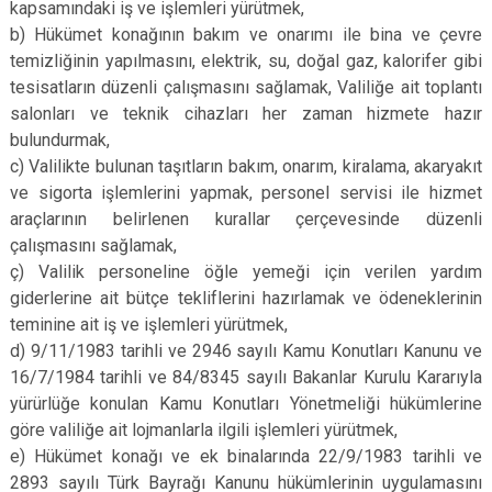
kapsamındaki iş ve işlemleri yürütmek,
b) Hükümet konağının bakım ve onarımı ile bina ve çevre
temizliğinin yapılmasını, elektrik, su, doğal gaz, kalorifer gibi
tesisatların düzenli çalışmasını sağlamak, Valiliğe ait toplantı
salonları ve teknik cihazları her zaman hizmete hazır
bulundurmak,
c) Valilikte bulunan taşıtların bakım, onarım, kiralama, akaryakıt
ve sigorta işlemlerini yapmak, personel servisi ile hizmet
araçlarının belirlenen kurallar çerçevesinde düzenli
çalışmasını sağlamak,
ç) Valilik personeline öğle yemeği için verilen yardım
giderlerine ait bütçe tekliflerini hazırlamak ve ödeneklerinin
teminine ait iş ve işlemleri yürütmek,
d) 9/11/1983 tarihli ve 2946 sayılı Kamu Konutları Kanunu ve
16/7/1984 tarihli ve 84/8345 sayılı Bakanlar Kurulu Kararıyla
yürürlüğe konulan Kamu Konutları Yönetmeliği hükümlerine
göre valiliğe ait lojmanlarla ilgili işlemleri yürütmek,
e) Hükümet konağı ve ek binalarında 22/9/1983 tarihli ve
2893 sayılı Türk Bayrağı Kanunu hükümlerinin uygulamasını