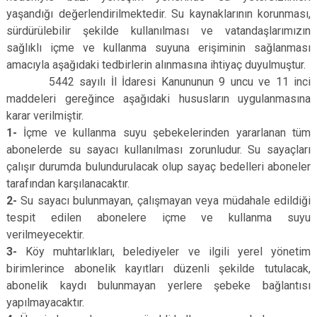
yaşandığı değerlendirilmektedir. Su kaynaklarının korunması,
sürdürülebilir şekilde kullanılması ve vatandaşlarımızın
sağlıklı içme ve kullanma suyuna erişiminin sağlanması
amacıyla aşağıdaki tedbirlerin alınmasına ihtiyaç duyulmuştur.
5442 sayılı İl İdaresi Kanununun 9 uncu ve 11 inci
maddeleri gereğince aşağıdaki hususların uygulanmasına
karar verilmiştir.
1-
İçme ve kullanma suyu şebekelerinden yararlanan tüm
abonelerde su sayacı kullanılması zorunludur. Su sayaçları
çalışır durumda bulundurulacak olup sayaç bedelleri aboneler
tarafından karşılanacaktır.
2-
Su sayacı bulunmayan, çalışmayan veya müdahale edildiği
tespit edilen abonelere içme ve kullanma suyu
verilmeyecektir.
3-
Köy muhtarlıkları, belediyeler ve ilgili yerel yönetim
birimlerince abonelik kayıtları düzenli şekilde tutulacak,
abonelik kaydı bulunmayan yerlere şebeke bağlantısı
yapılmayacaktır.