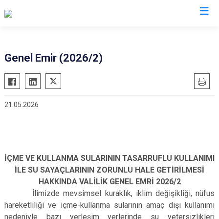
Valilikler
Genel Emir (2026/2)
21.05.2026
İÇME VE KULLANMA SULARININ TASARRUFLU KULLANIMI
İLE SU SAYAÇLARININ ZORUNLU HALE GETİRİLMESİ
HAKKINDA VALİLİK GENEL EMRİ 2026/2
İlimizde mevsimsel kuraklık, iklim değişikliği, nüfus
hareketliliği ve içme-kullanma sularının amaç dışı kullanımı
nedeniyle bazı yerleşim yerlerinde su yetersizlikleri